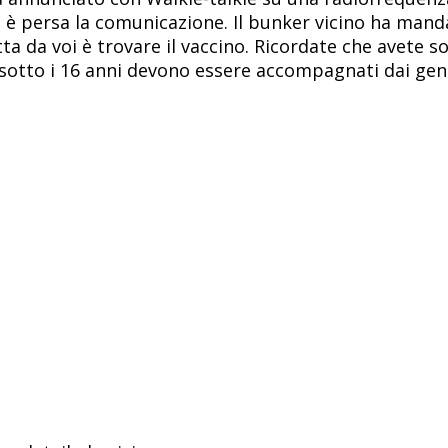
i è persa la comunicazione. Il bunker vicino ha mand
ta da voi è trovare il vaccino. Ricordate che avete s
i sotto i 16 anni devono essere accompagnati dai geni