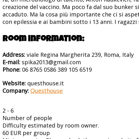
creazione del vaccino. Ma poco fa dal suo bunker s
accaduto. Ma la cosa più importante che ci si aspet
con epilessia e ai bambini sotto i 13 anni. I ragazz
Room information:
Address:
viale Regina Margherita 239, Roma, Italy
E-mail:
spika2013@gmail.com
Phone:
06 8765 0586 389 105 6519
Website:
questhouse.it
Company:
Questhouse
2 - 6
Number of people
Difficulty estimated by room owner.
60 EUR per group