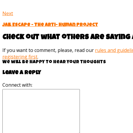
Next
Jail Escape - The Arti- Human Project
Check out what others are saying 
If you want to comment, please, read our
rules and guidel
registering first
.
We will be happy to hear your thoughts
Leave a reply
Connect with: