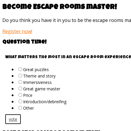
Become Escape rooms master!
Do you think you have it in you to be the escape rooms m
Register now!
Question time!
What matters the most in an escape room experience
Great puzzles
Theme and story
Immersiveness
Great game master
Price
Introduction/debreifing
Other
vote