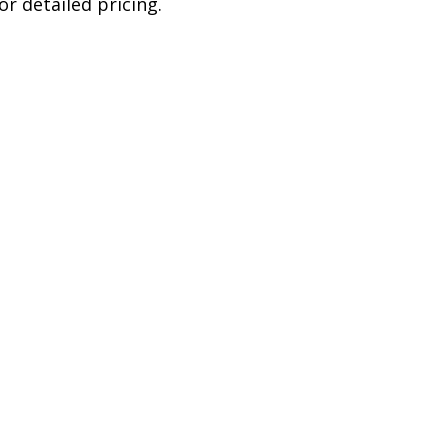
r detailed pricing.