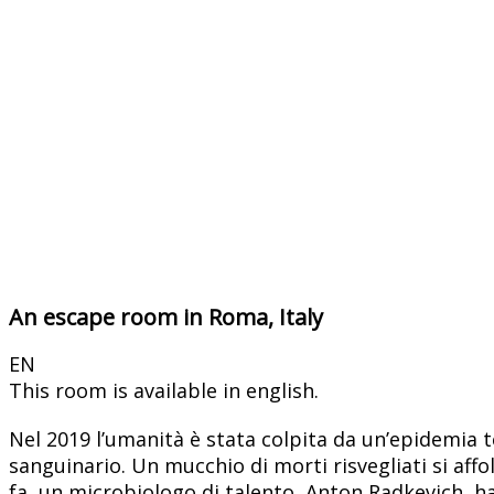
An escape room in Roma, Italy
EN
This room is available in english.
Nel 2019 l’umanità è stata colpita da un’epidemia 
sanguinario. Un mucchio di morti risvegliati si affol
fa, un microbiologo di talento, Anton Radkevich, ha