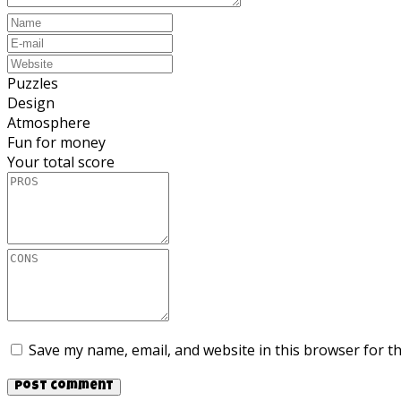
Puzzles
Design
Atmosphere
Fun for money
Your total score
Save my name, email, and website in this browser for t