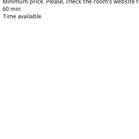
Minimum price. Please, check the room's website fo
60 min
Time available.