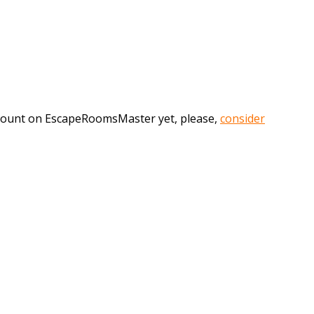
account on EscapeRoomsMaster yet, please,
consider