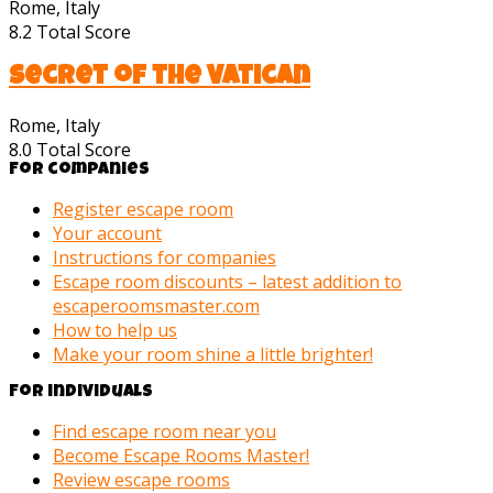
Rome, Italy
8.2
Total Score
Secret of the Vatican
Rome, Italy
8.0
Total Score
For companies
Register escape room
Your account
Instructions for companies
Escape room discounts – latest addition to
escaperoomsmaster.com
How to help us
Make your room shine a little brighter!
For individuals
Find escape room near you
Become Escape Rooms Master!
Review escape rooms