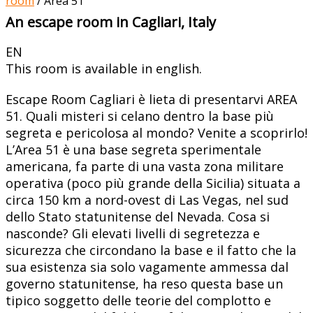
room
/
Area 51
An escape room in Cagliari, Italy
EN
This room is available in english.
Escape Room Cagliari è lieta di presentarvi AREA
51. Quali misteri si celano dentro la base più
segreta e pericolosa al mondo? Venite a scoprirlo!
L’Area 51 è una base segreta sperimentale
americana, fa parte di una vasta zona militare
operativa (poco più grande della Sicilia) situata a
circa 150 km a nord-ovest di Las Vegas, nel sud
dello Stato statunitense del Nevada. Cosa si
nasconde? Gli elevati livelli di segretezza e
sicurezza che circondano la base e il fatto che la
sua esistenza sia solo vagamente ammessa dal
governo statunitense, ha reso questa base un
tipico soggetto delle teorie del complotto e