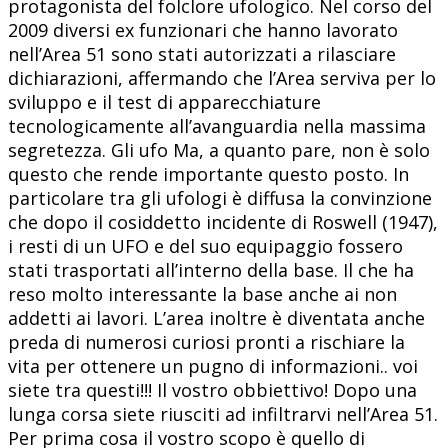
protagonista del folclore ufologico. Nel corso del
2009 diversi ex funzionari che hanno lavorato
nell’Area 51 sono stati autorizzati a rilasciare
dichiarazioni, affermando che l’Area serviva per lo
sviluppo e il test di apparecchiature
tecnologicamente all’avanguardia nella massima
segretezza. Gli ufo Ma, a quanto pare, non è solo
questo che rende importante questo posto. In
particolare tra gli ufologi è diffusa la convinzione
che dopo il cosiddetto incidente di Roswell (1947),
i resti di un UFO e del suo equipaggio fossero
stati trasportati all’interno della base. Il che ha
reso molto interessante la base anche ai non
addetti ai lavori. L’area inoltre è diventata anche
preda di numerosi curiosi pronti a rischiare la
vita per ottenere un pugno di informazioni.. voi
siete tra questi!!! Il vostro obbiettivo! Dopo una
lunga corsa siete riusciti ad infiltrarvi nell’Area 51.
Per prima cosa il vostro scopo è quello di