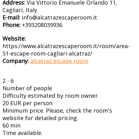
Address:
Via Vittorio Emanuele Orlando 11,
Cagliari, Italy
E-mail:
info@alcatrazescaperoom.it
Phone:
+393208039936
Website:
https://www.alcatrazescaperoom.it/room/area-
51-escape-room-cagliari-alcatraz/
Company:
alcatraz escape room
2 - 6
Number of people
Difficulty estimated by room owner.
20 EUR per person
Minimum price. Please, check the room's
website for detailed pricing.
60 min
Time available.