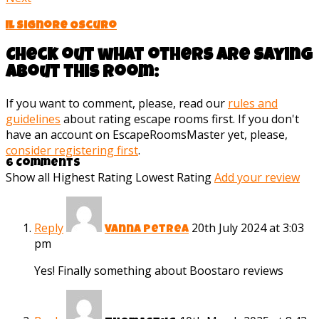
Il Signore Oscuro
Check out what others are saying
about this room:
If you want to comment, please, read our
rules and
guidelines
about rating escape rooms first. If you don't
have an account on EscapeRoomsMaster yet, please,
consider registering first
.
6 Comments
Show all
Highest Rating
Lowest Rating
Add your review
Reply
20th July 2024 at 3:03
Vanna Petrea
pm
Yes! Finally something about Boostaro reviews