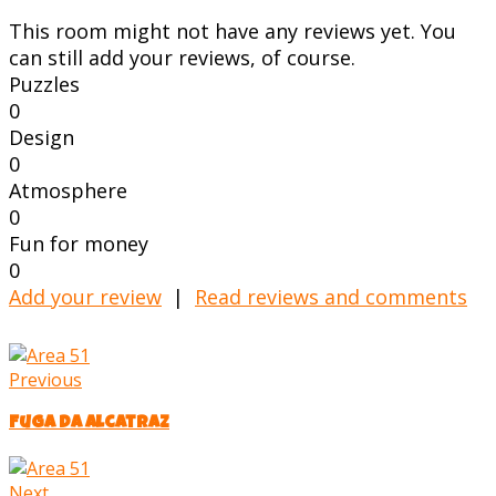
This room might not have any reviews yet. You
can still add your reviews, of course.
Puzzles
0
Design
0
Atmosphere
0
Fun for money
0
Add your review
|
Read reviews and comments
Previous
Fuga da Alcatraz
Next