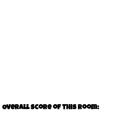
Overall score of this room: